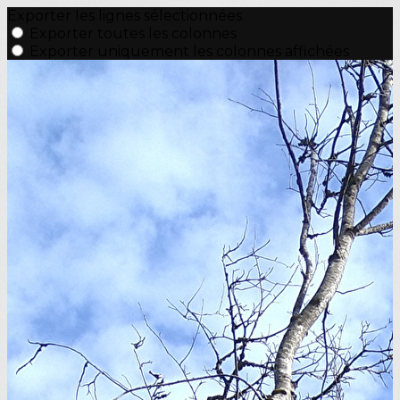
Exporter les lignes sélectionnées
Exporter toutes les colonnes
Exporter uniquement les colonnes affichées