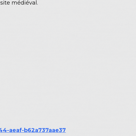
site médiéval.
044-aeaf-b62a737aae37