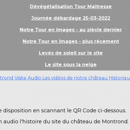
Dévégétalisation Tour Maîtresse
Journée débardage 25-03-2022
Notre Tour en images - au siècle dernier
Notre Tour en images - plus récement
Levés de soleil sur le site
Le site sous la neige
ontrond
Visite Audio
Les vidéos de notre château
Historiq
e disposition en scannant le QR Code ci-dessous.
audio l'histoire du site du château de Montrond.