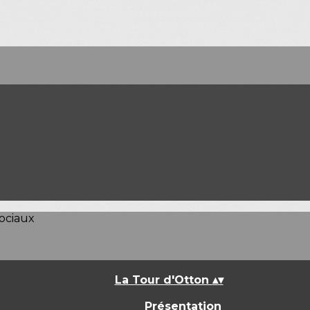
ociaux
La Tour d'Otton
▴
▾
Présentation