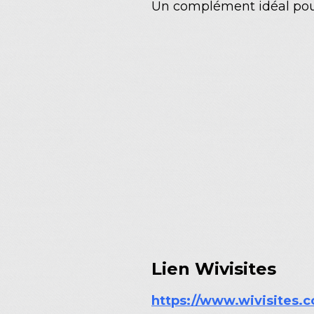
Un complément idéal pour 
Lien Wivisites
https://www.wivisites