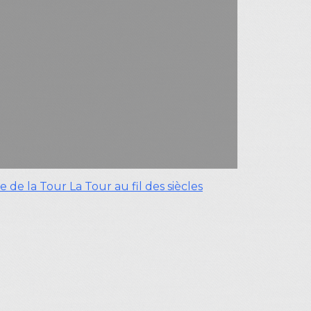
ue de la Tour
La Tour au fil des siècles