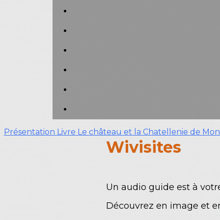
Présentation
Livre Le château et la Chatellenie de M
Wivisites
Un audio guide est à votr
Découvrez en image et en 