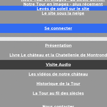
Notre Tour en images - plus récement
Levés de soleil sur le site
Le site sous la neige
Se connecter
Présentation
Livre Le château et la Chatellenie de Montron
Visite Audio
Les vidéos de notre château
Historique de la Tour
La Tour au fil des siècles
Nous contacter