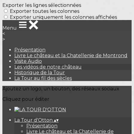
Exporter les lignes sélectionnées
Exporter toutes les colonnes
Exporter uniquement les colonnes affichées
Menu
<
>
Présentation
Livre Le château et la Chatellenie de Montrond
Visite Audio
Les vidéos de notre château
Historique de la Tour
La Tour au fil des siècles
Ajoutez un logo, un bouton, des réseaux sociaux
Cliquez pour éditer
La Tour d'Otton
▴
▾
Présentation
Livre Le château et la Chatellenie de