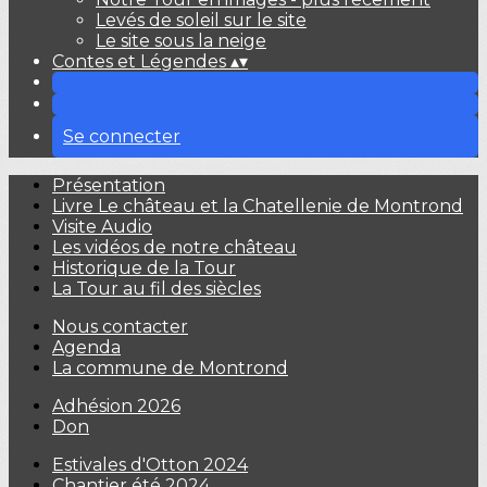
Levés de soleil sur le site
Le site sous la neige
Contes et Légendes
▴
▾
Se connecter
Présentation
Livre Le château et la Chatellenie de Montrond
Visite Audio
Les vidéos de notre château
Historique de la Tour
La Tour au fil des siècles
Nous contacter
Agenda
La commune de Montrond
Adhésion 2026
Don
Estivales d'Otton 2024
Chantier été 2024